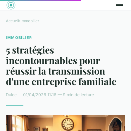
Accueil
›
Immobilier
IMMOBILIER
5 stratégies
incontournables pour
réussir la transmission
d'une entreprise familiale
Dulce — 01/04/2026 11:16 — 9 min de lecture