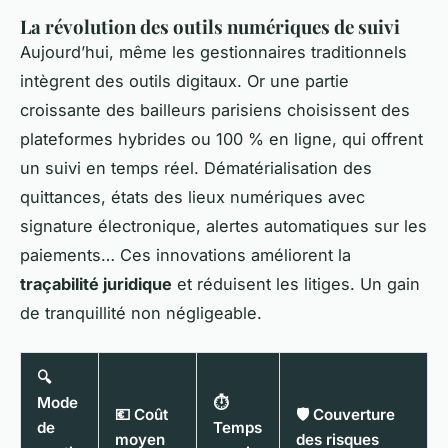
La révolution des outils numériques de suivi
Aujourd’hui, même les gestionnaires traditionnels
intègrent des outils digitaux. Or une partie
croissante des bailleurs parisiens choisissent des
plateformes hybrides ou 100 % en ligne, qui offrent
un suivi en temps réel. Dématérialisation des
quittances, états des lieux numériques avec
signature électronique, alertes automatiques sur les
paiements… Ces innovations améliorent la
traçabilité juridique
et réduisent les litiges. Un gain
de tranquillité non négligeable.
🔍
Mode
⏱️
💶 Coût
🛡️ Couverture
de
Temps
moyen
des risques