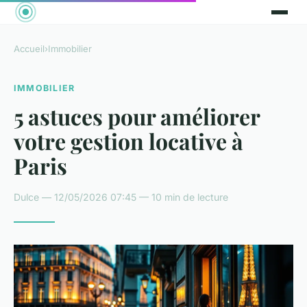
Accueil
›
Immobilier
IMMOBILIER
5 astuces pour améliorer
votre gestion locative à
Paris
Dulce — 12/05/2026 07:45 — 10 min de lecture