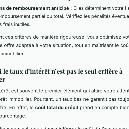
ons de remboursement anticipé
: Elles déterminent votre fle
mboursement partiel ou total. Vérifiez les pénalités éventue
 frais inutiles.
t ces critères de manière rigoureuse, vous optimisez vot
e offre adaptée à votre situation, tout en maîtrisant le coû
 immobilier.
le taux d’intérêt n’est pas le seul critère à
er
térêt est souvent le premier élément qui attire votre atten
rêt immobilier. Pourtant, un taux bas ne garantit pas toujo
fre. En effet, le
coût total du crédit
prend en compte bien
ourcentage.
taux nominal, vous devez intégrer le coût de l’assurance