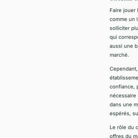
Faire jouer
comme un le
solliciter p
qui corresp
aussi une b
marché.
Cependant, 
établisseme
confiance, 
nécessaire 
dans une m
espérés, su
Le rôle du c
offres du ma