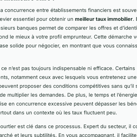
 la concurrence entre établissements financiers est souv
vier essentiel pour obtenir un
meilleur taux immobilier
. 
lusieurs banques permet de comparer les offres et d’identif
ond le mieux à votre profil emprunteur. Cette démarche
ase solide pour négocier, en montrant que vous connaiss
ce n’est pas toujours indispensable ni efficace. Certains
nts, notamment ceux avec lesquels vous entretenez une 
peuvent proposer des conditions compétitives sans qu’il s
de multiplier les demandes. De plus, le temps et l’énergie
ise en concurrence excessive peuvent dépasser les bén
rtout dans un contexte où les taux fluctuent peu.
ourtier est clé dans ce processus. Expert du secteur, il c
rché et leurs subtilités. En vous accompagnant, il facilite