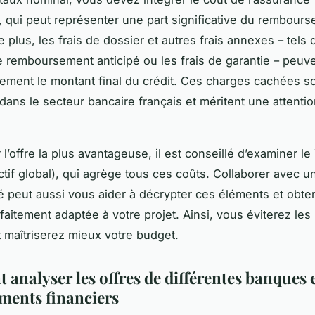
 qui peut représenter une part significative du rembour
 plus, les frais de dossier et autres frais annexes – tels 
e remboursement anticipé ou les frais de garantie – peuve
ement le montant final du crédit. Ces charges cachées s
dans le secteur bancaire français et méritent une attenti
 l’offre la plus avantageuse, il est conseillé d’examiner l
ctif global), qui agrège tous ces coûts. Collaborer avec un
 peut aussi vous aider à décrypter ces éléments et obte
rfaitement adaptée à votre projet. Ainsi, vous éviterez le
t maîtriserez mieux votre budget.
analyser les offres de différentes banques 
ements financiers