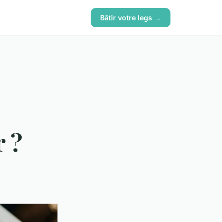
Bâtir votre legs →
r ?