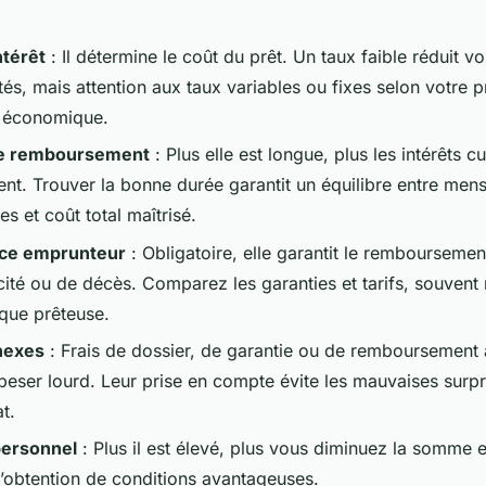
ntérêt
: Il détermine le coût du prêt. Un taux faible réduit vo
és, mais attention aux taux variables ou fixes selon votre pro
 économique.
e remboursement
: Plus elle est longue, plus les intérêts 
nt. Trouver la bonne durée garantit un équilibre entre mens
s et coût total maîtrisé.
ce emprunteur
: Obligatoire, elle garantit le remboursemen
cité ou de décès. Comparez les garanties et tarifs, souvent
que prêteuse.
nexes
: Frais de dossier, de garantie ou de remboursement 
peser lourd. Leur prise en compte évite les mauvaises surpr
t.
personnel
: Plus il est élevé, plus vous diminuez la somme 
 l’obtention de conditions avantageuses.