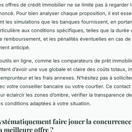
s offres de crédit immobilier ne se limite pas à regarder l
noncé. Pour bien analyser chaque proposition, il est essen
nt les simulations que les banques fournissent, en porta
rticulière aux conditions spécifiques, telles que la durée 
e remboursement, et les pénalités éventuelles en cas de
ent anticipé.
s outils en ligne, comme les comparateurs de prêt immobili
tent d’avoir une vue globale et claire des coûts totaux, i
emprunteur et les frais annexes. N’hésitez pas à solliciter
c votre conseiller bancaire ou votre courtier. Ce contact 
r éclaircir les zones d’ombre, vérifier la transparence de
s conditions adaptées à votre situation.
systématiquement faire jouer la concurrenc
a meilleure offre ?